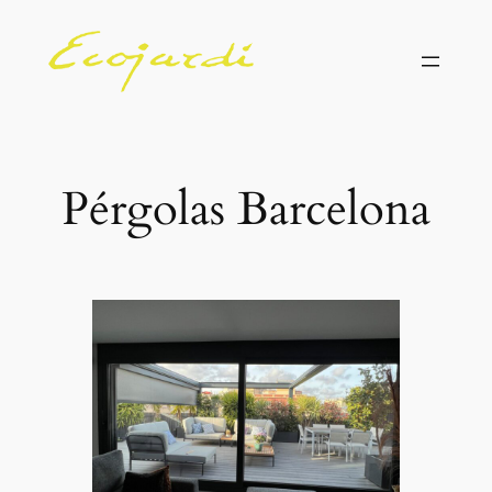
Saltar
al
contenido
Pérgolas Barcelona